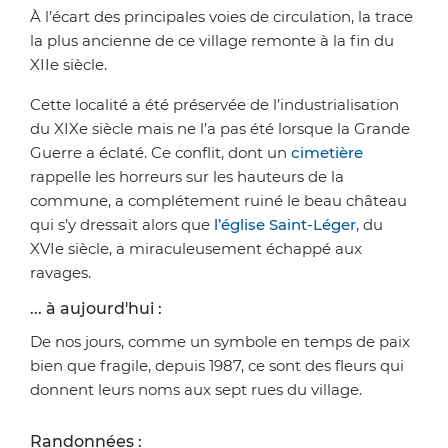
À l’écart des principales voies de circulation, la trace
la plus ancienne de ce village remonte à la fin du
XIIe siècle.
Cette localité a été préservée de l’industrialisation
du XIXe siècle mais ne l’a pas été lorsque la Grande
Guerre a éclaté. Ce conflit, dont un
cimetière
rappelle les horreurs sur les hauteurs de la
commune, a complétement ruiné le beau château
qui s’y dressait alors que
l’église Saint-Léger
, du
XVIe siècle, a miraculeusement échappé aux
ravages.
... à aujourd'hui :
De nos jours, comme un symbole en temps de paix
bien que fragile, depuis 1987, ce sont des fleurs qui
donnent leurs noms aux sept rues du village.
Randonnées :