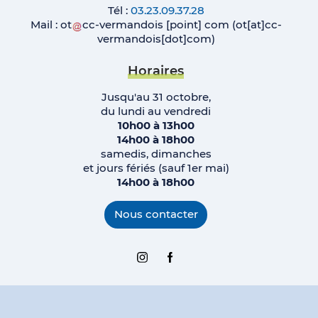
Tél :
03.23.09.37.28
Mail :
ot
cc-vermandois
[point]
com
(ot[at]cc-
vermandois[dot]com)
Horaires
Jusqu'au 31 octobre,
du lundi au vendredi
10h00 à 13h00
14h00 à 18h00
samedis, dimanches
et jours fériés (sauf 1er mai)
14h00 à 18h00
Nous contacter
Instagram
Facebook