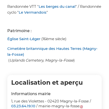
Randonnée VTT "
Les berges du canal
"
/
Randonnée
cyclo "
Le Vermandois
"
Patrimoine :
Église Saint-Léger
(16ème siècle)
Cimetière britannique des Hautes Terres (Magny-
la-Fosse)
(
Uplands Cemetery, Magny-la-Fosse
)
Localisation et aperçu
Informations mairie
1, rue des Violettes - 02420 Magny-la-Fosse /
03.23.64.19.10
/
mairie-magny-la-fosse