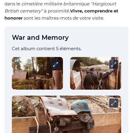
dans le
cimetière militaire britannique "Hargicourt
British cemetery"
à proximité.
Vivre, comprendre et
honorer
sont les maîtres-mots de votre visite.
War and Memory
Cet album contient 5 éléments.
Carrousel
Carrouse
Carrouse