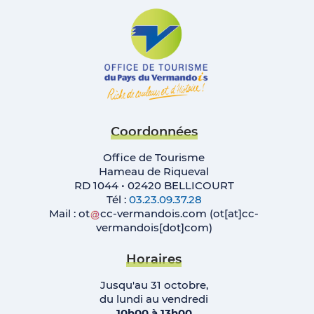
Coordonnées
Office de Tourisme
Hameau de Riqueval
RD 1044 • 02420 BELLICOURT
Tél :
03.23.09.37.28
Mail :
ot
cc-vermandois
.
com
(ot[at]cc-
vermandois[dot]com)
Horaires
Jusqu'au 31 octobre,
du lundi au vendredi
10h00 à 13h00