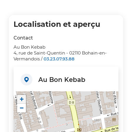
Localisation et aperçu
Contact
Au Bon Kebab
4, rue de Saint-Quentin - 02110 Bohain-en-
Vermandois /
03.23.07.93.88
Au Bon Kebab
+
−