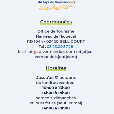
Coordonnées
Office de Tourisme
Hameau de Riqueval
RD 1044 • 02420 BELLICOURT
Tél :
03.23.09.37.28
Mail :
ot
cc-vermandois
.
com
(ot[at]cc-
vermandois[dot]com)
Horaires
Jusqu'au 31 octobre,
du lundi au vendredi
10h00 à 13h00
14h00 à 18h00
samedis, dimanches
et jours fériés (sauf 1er mai)
14h00 à 18h00