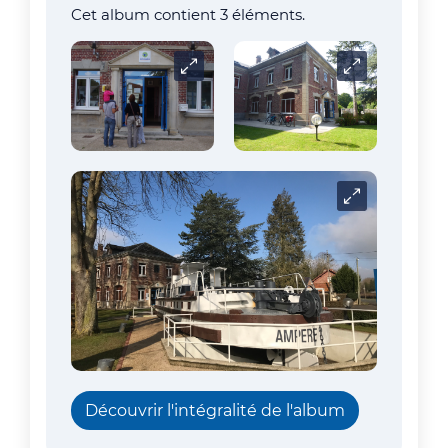
Cet album contient 3 éléments.
Carrousel
Carrousel
Carrousel
Découvrir l'intégralité de l'album