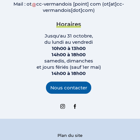
Mail :
ot
cc-vermandois
[point]
com
(ot[at]cc-
vermandois[dot]com)
Horaires
Jusqu'au 31 octobre,
du lundi au vendredi
10h00 à 13h00
14h00 à 18h00
samedis, dimanches
et jours fériés (sauf 1er mai)
14h00 à 18h00
Nous contacter
Instagram
Facebook
Plan du site