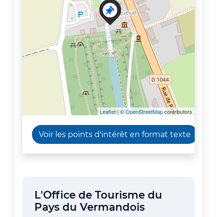
Leaflet
| ©
OpenStreetMap
contributors
Voir les points d'intérêt en format texte
L'Office de Tourisme du
Pays du Vermandois