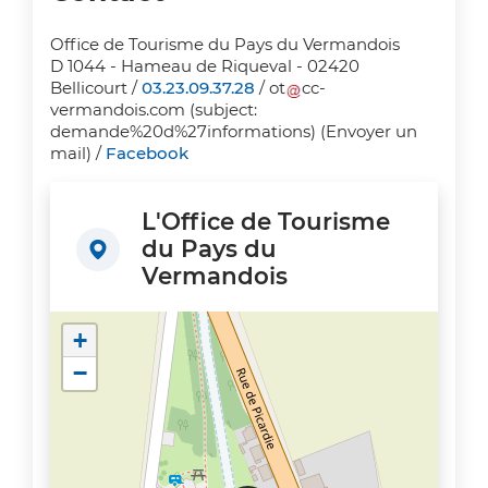
Office de Tourisme du Pays du Vermandois
D 1044 - Hameau de Riqueval - 02420
Bellicourt /
03.23.09.37.28
/
ot
cc-
vermandois
.
com
(subject:
demande%20d%27informations)
(Envoyer un
mail)
/
Facebook
L'Office de Tourisme
du Pays du
Vermandois
+
−