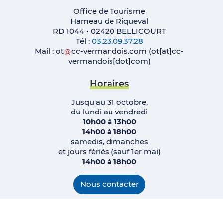
Office de Tourisme
Hameau de Riqueval
RD 1044 • 02420 BELLICOURT
Tél :
03.23.09.37.28
Mail :
ot
cc-vermandois
.
com
(ot[at]cc-
vermandois[dot]com)
Horaires
Jusqu'au 31 octobre,
du lundi au vendredi
10h00 à 13h00
14h00 à 18h00
samedis, dimanches
et jours fériés (sauf 1er mai)
14h00 à 18h00
Nous contacter
Instagram
Facebook