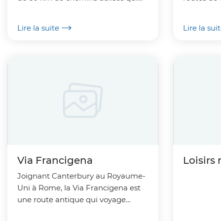
n'attendent que vous !
vous adonne
Lire la suite
Lire la sui
Via Francigena
Loisirs
Joignant Canterbury au Royaume-
Uni à Rome, la Via Francigena est
une route antique qui voyage
par quatre pays (Royaume-Uni,