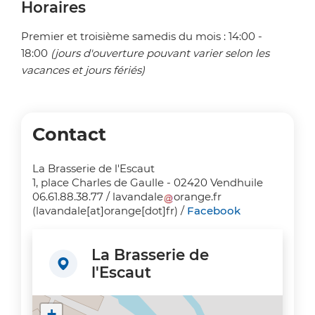
Horaires
Premier et troisième samedis du mois : 14:00 -
18:00
(jours d'ouverture pouvant varier selon les
vacances et jours fériés)
Contact
La Brasserie de l'Escaut
1, place Charles de Gaulle - 02420 Vendhuile
06.61.88.38.77 /
lavandale
orange
.
fr
(lavandale[at]orange[dot]fr)
/
Facebook
La Brasserie de
l'Escaut
+