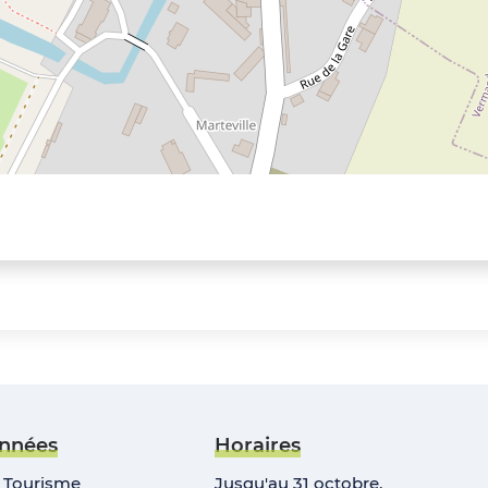
nnées
Horaires
e Tourisme
Jusqu'au 31 octobre,