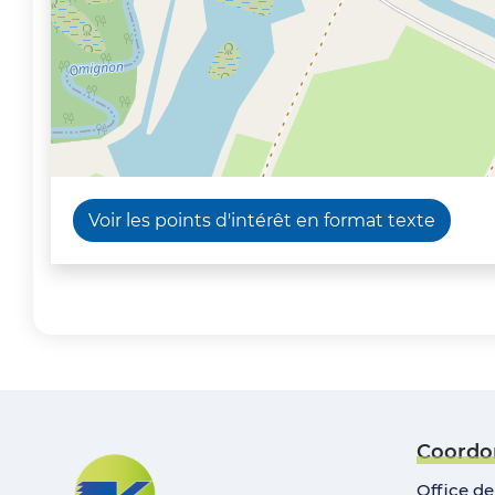
Voir les points d'intérêt en format texte
Coordo
Office d