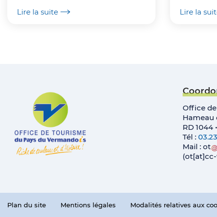
Lire la suite
Lire la sui
Coordo
Office d
Hameau d
RD 1044 
Tél :
03.23
Mail :
ot
(ot[at]c
Plan du site
Mentions légales
Modalités relatives aux co