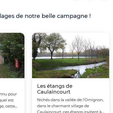
llages de notre belle campagne !
l
Les étangs de
Caulaincourt
onnu pour
Nichés dans la vallée de l'Omignon,
quel est
dans le charmant village de
ge, cette
Caulaincourt, ces étangs invitent à
s bateaux