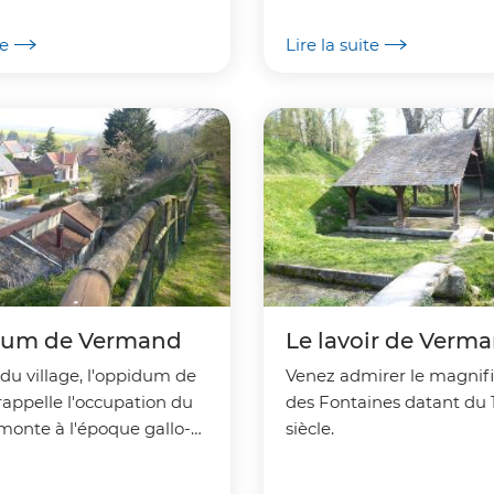
prend sa source.
te
Lire la suite
dum de Vermand
Le lavoir de Verm
du village, l'oppidum de
Venez admirer le magnifi
appelle l'occupation du
des Fontaines datant du
emonte à l'époque gallo-
siècle.