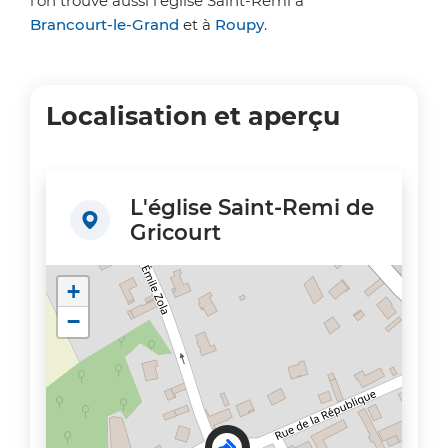
l'on trouve aussi l'église Saint-Remi à
Brancourt-le-Grand
et à
Roupy
.
Localisation et aperçu
L'église Saint-Remi de
Gricourt
+
−