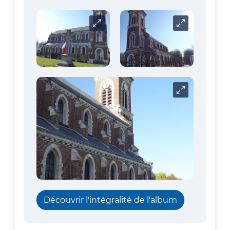
Carrousel
Carrousel
Carrousel
Découvrir l'intégralité de l'album