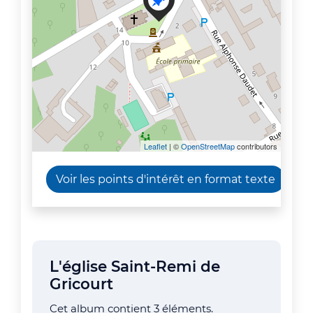
Leaflet
| ©
OpenStreetMap
contributors
Voir les points d'intérêt en format texte
L'église Saint-Remi de
Gricourt
Cet album contient 3 éléments.