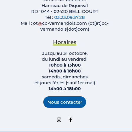
Hameau de Riqueval
RD 1044 • 02420 BELLICOURT
Tél :
03.23.09.37.28
Mail :
ot
cc-vermandois
.
com
(ot[at]cc-
vermandois[dot]com)
Horaires
Jusqu'au 31 octobre,
du lundi au vendredi
10h00 à 13h00
14h00 à 18h00
samedis, dimanches
et jours fériés (sauf 1er mai)
14h00 à 18h00
Nous contacter
Instagram
Facebook