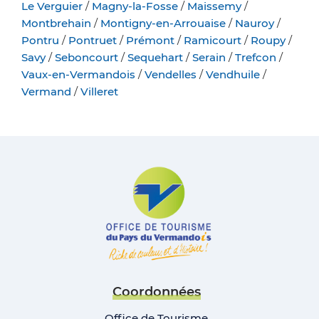
Le Verguier
/
Magny-la-Fosse
/
Maissemy
/
Montbrehain
/
Montigny-en-Arrouaise
/
Nauroy
/
Pontru
/
Pontruet
/
Prémont
/
Ramicourt
/
Roupy
/
Savy
/
Seboncourt
/
Sequehart
/
Serain
/
Trefcon
/
Vaux-en-Vermandois
/
Vendelles
/
Vendhuile
/
Vermand
/
Villeret
Coordonnées
Office de Tourisme