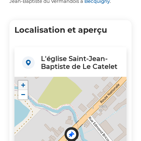
Jean-Baptiste du Vermandois à
Becquigny
.
Localisation et aperçu
L'église Saint-Jean-
Baptiste de Le Catelet
+
−