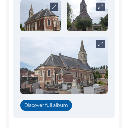
Carrousel
Carrousel
Carrousel
Discover full album