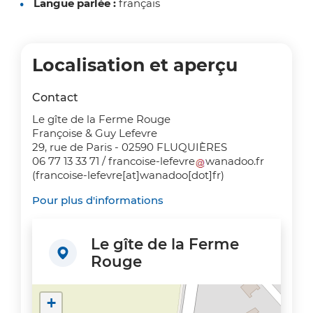
Langue parlée :
français
Localisation et aperçu
Contact
Le gîte de la Ferme Rouge
Françoise & Guy Lefevre
29, rue de Paris - 02590 FLUQUIÈRES
06 77 13 33 71 /
francoise-lefevre
wanadoo
.
fr
(francoise-lefevre[at]wanadoo[dot]fr)
Pour plus d'informations
Le gîte de la Ferme
Rouge
+