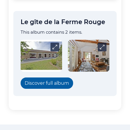
Le gîte de la Ferme Rouge
This album contains 2 items.
Carrousel
Carrousel
Discover full album