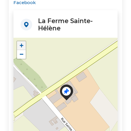
Facebook
La Ferme Sainte-
Hélène
+
−