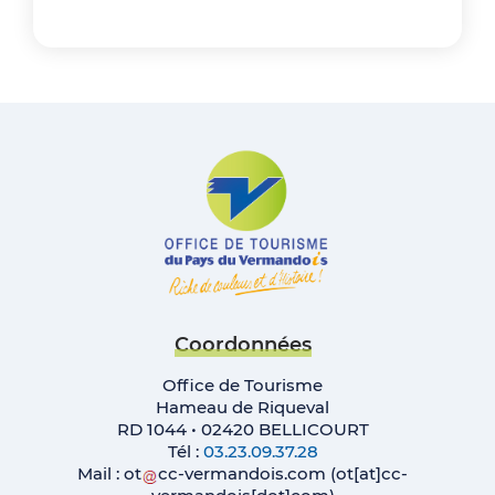
Coordonnées
Office de Tourisme
Hameau de Riqueval
RD 1044 • 02420 BELLICOURT
Tél :
03.23.09.37.28
Mail :
ot
cc-vermandois
.
com
(ot[at]cc-