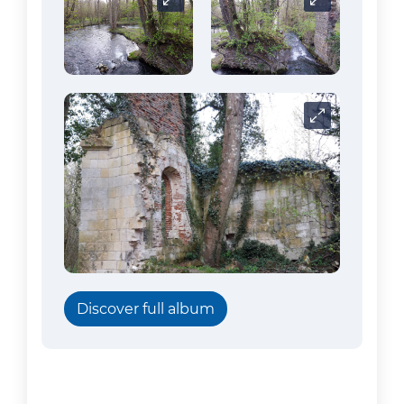
Carrousel
Carrousel
Carrousel
Discover full album