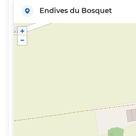
Endives du Bosquet
+
−