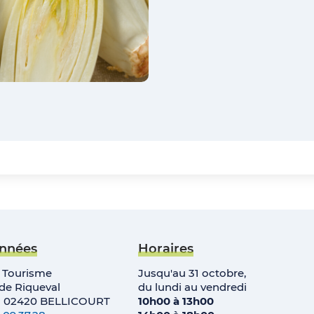
nnées
Horaires
e Tourisme
Jusqu'au 31 octobre,
e Riqueval
du lundi au vendredi
• 02420 BELLICOURT
10h00 à 13h00