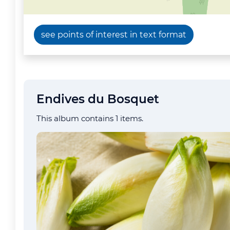
see points of interest in text format
Endives du Bosquet
This album contains 1 items.