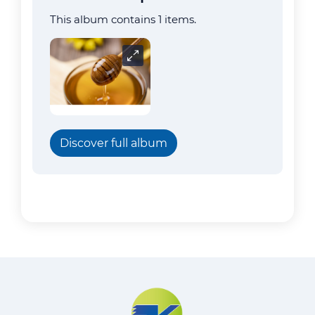
This album contains 1 items.
Carrousel
Discover full album