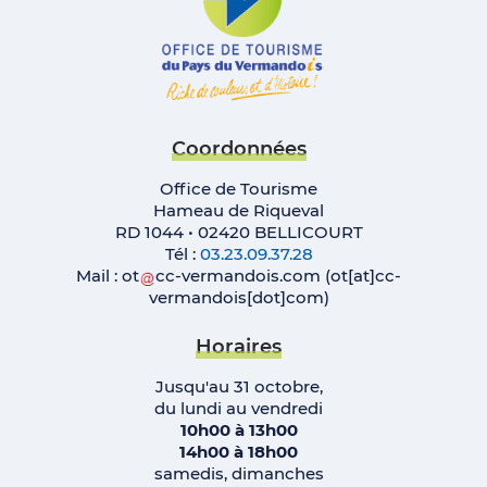
Coordonnées
Office de Tourisme
Hameau de Riqueval
RD 1044 • 02420 BELLICOURT
Tél :
03.23.09.37.28
Mail :
ot
cc-vermandois
.
com
(ot[at]cc-
vermandois[dot]com)
Horaires
Jusqu'au 31 octobre,
du lundi au vendredi
10h00 à 13h00
14h00 à 18h00
samedis, dimanches