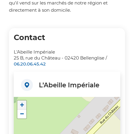
qu'il vend sur les marchés de notre région et
directement à son domicile.
Contact
L'Abeille Impériale
25 B, rue du Château - 02420 Bellenglise /
06.20.06.45.42
L’Abeille Impériale
+
−