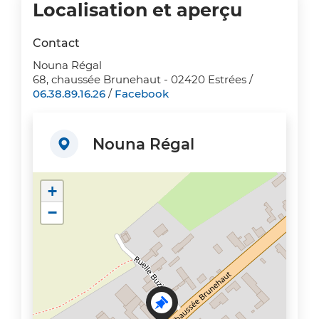
Localisation et aperçu
Contact
Nouna Régal
68, chaussée Brunehaut - 02420 Estrées /
06.38.89.16.26
/
Facebook
Nouna Régal
+
−