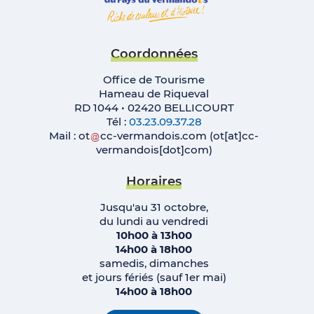
Coordonnées
Office de Tourisme
Hameau de Riqueval
RD 1044 • 02420 BELLICOURT
Tél :
03.23.09.37.28
Mail :
ot
cc-vermandois
.
com
(ot[at]cc-
vermandois[dot]com)
Horaires
Jusqu'au 31 octobre,
du lundi au vendredi
10h00 à 13h00
14h00 à 18h00
samedis, dimanches
et jours fériés (sauf 1er mai)
14h00 à 18h00