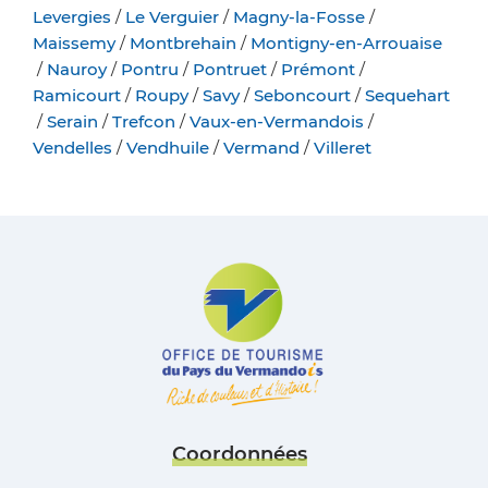
Levergies
/
Le Verguier
/
Magny-la-Fosse
/
Maissemy
/
Montbrehain
/
Montigny-en-Arrouaise
/
Nauroy
/
Pontru
/
Pontruet
/
Prémont
/
Ramicourt
/
Roupy
/
Savy
/
Seboncourt
/
Sequehart
/
Serain
/
Trefcon
/
Vaux-en-Vermandois
/
Vendelles
/
Vendhuile
/
Vermand
/
Villeret
Coordonnées