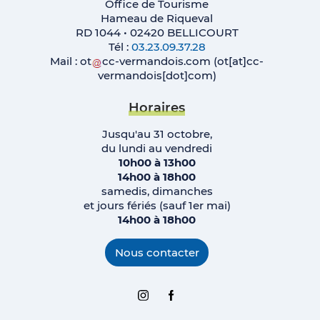
Office de Tourisme
Hameau de Riqueval
RD 1044 • 02420 BELLICOURT
Tél :
03.23.09.37.28
Mail :
ot
cc-vermandois
.
com
(ot[at]cc-
vermandois[dot]com)
Horaires
Jusqu'au 31 octobre,
du lundi au vendredi
10h00 à 13h00
14h00 à 18h00
samedis, dimanches
et jours fériés (sauf 1er mai)
14h00 à 18h00
Nous contacter
Instagram
Facebook