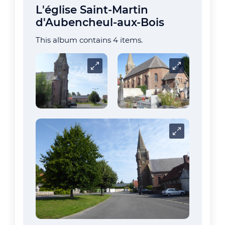
L'église Saint-Martin
d'Aubencheul-aux-Bois
This album contains 4 items.
Carrousel
Carrousel
Carrousel