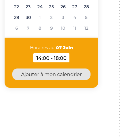
22
23
24
25
26
27
28
29
30
1
2
3
4
5
6
7
8
9
10
11
12
Horaires au
07 Juin
14:00 - 18:00
Horaires au 07 Juin 2026
Ajouter à mon calendrier