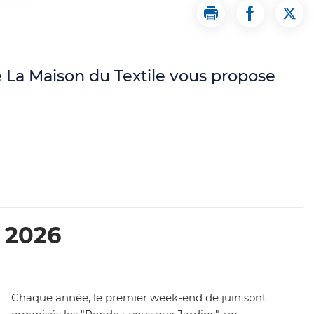
Imprimer la page 
Partager la
Part
e La Maison du Textile vous propose
 2026
Chaque année, le premier week-end de juin sont