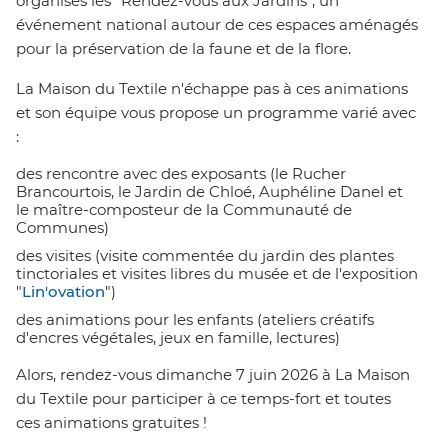
organisés les "Rendez-vous aux Jardins", un
événement national autour de ces espaces aménagés
pour la préservation de la faune et de la flore.
La Maison du Textile n'échappe pas à ces animations
et son équipe vous propose un programme varié avec
:
des rencontre avec des exposants (le Rucher
Brancourtois, le Jardin de Chloé, Auphéline Danel et
le maître-composteur de la Communauté de
Communes)
des visites (visite commentée du jardin des plantes
tinctoriales et visites libres du musée et de l'exposition
"
Lin'ovation
")
des animations pour les enfants (ateliers créatifs
d'encres végétales, jeux en famille, lectures)
Alors, rendez-vous dimanche 7 juin 2026 à La Maison
du Textile pour participer à ce temps-fort et toutes
ces animations gratuites !