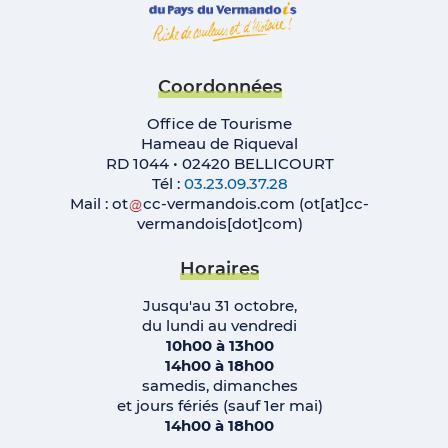
Coordonnées
Office de Tourisme
Hameau de Riqueval
RD 1044 • 02420 BELLICOURT
Tél :
03.23.09.37.28
Mail :
ot
cc-vermandois
.
com
(ot[at]cc-
vermandois[dot]com)
Horaires
Jusqu'au 31 octobre,
du lundi au vendredi
10h00 à 13h00
14h00 à 18h00
samedis, dimanches
et jours fériés (sauf 1er mai)
14h00 à 18h00