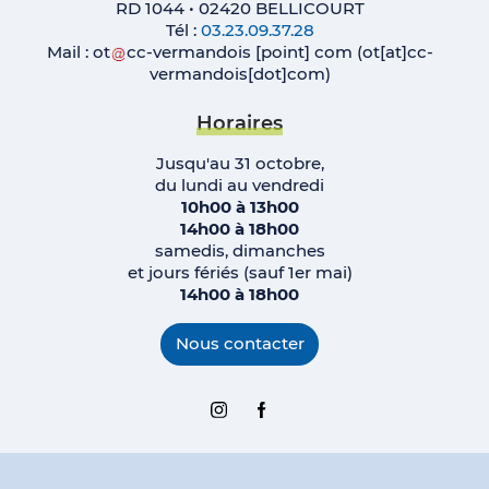
RD 1044 • 02420 BELLICOURT
Tél :
03.23.09.37.28
Mail :
ot
cc-vermandois
[point]
com
(ot[at]cc-
vermandois[dot]com)
Horaires
Jusqu'au 31 octobre,
du lundi au vendredi
10h00 à 13h00
14h00 à 18h00
samedis, dimanches
et jours fériés (sauf 1er mai)
14h00 à 18h00
Nous contacter
Instagram
Facebook