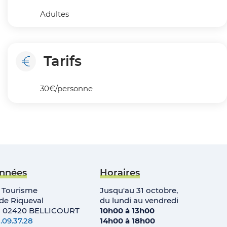
Adultes
Tarifs
30€/personne
nnées
Horaires
e Tourisme
Jusqu'au 31 octobre,
e Riqueval
du lundi au vendredi
• 02420 BELLICOURT
10h00 à 13h00
.09.37.28
14h00 à 18h00