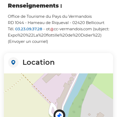
Renseignements :
Office de Tourisme du Pays du Vermandois
RD 1044 - Hameau de Riqueval - 02420 Bellicourt
Tél.
03.23.09.37.28
-
ot
cc-vermandois
.
com
(subject:
Expo%20%22La%20flottille%20de%20Didier%22)
(Envoyer un courriel)
Location
+
−