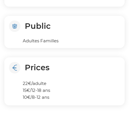
Public
Adultes Familles
Prices
22€/adulte
15€/12-18 ans
10€/8-12 ans