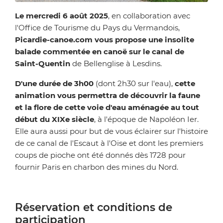
Zoom on image
Le mercredi 6 août 2025
, en collaboration avec
l'Office de Tourisme du Pays du Vermandois,
Picardie-canoe.com vous propose une insolite
balade commentée en canoë sur le canal de
Saint-Quentin
de Bellenglise à Lesdins.
D'une durée de 3h00
(dont 2h30 sur l'eau),
cette
animation vous permettra de découvrir la faune
et la flore de cette voie d'eau aménagée au tout
début du XIXe siècle
, à l'époque de Napoléon Ier.
Elle aura aussi pour but de vous éclairer sur l'histoire
de ce canal de l'Escaut à l'Oise et dont les premiers
coups de pioche ont été donnés dès 1728 pour
fournir Paris en charbon des mines du Nord.
Réservation et conditions de
participation