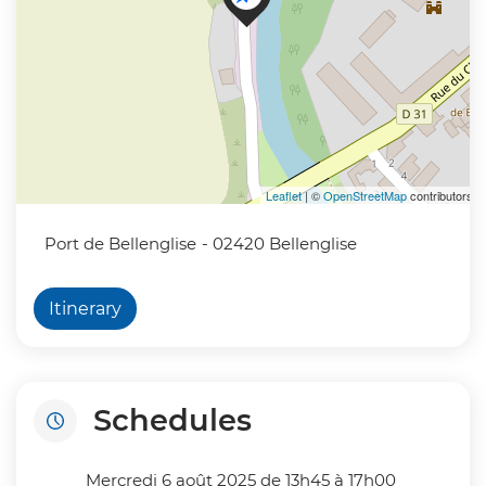
Leaflet
| ©
OpenStreetMap
contributors
Port de Bellenglise
- 02420 Bellenglise
Itinerary
Schedules
Mercredi 6 août 2025 de 13h45 à 17h00